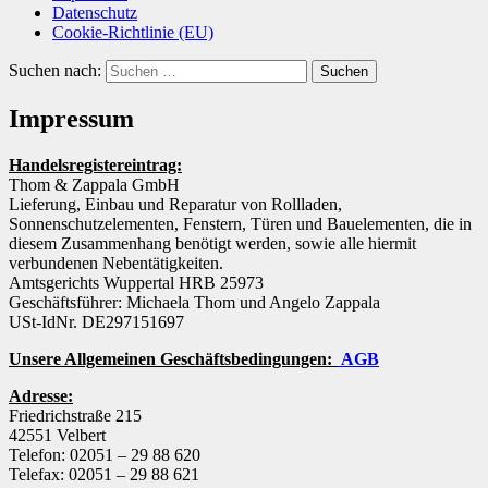
Datenschutz
Cookie-Richtlinie (EU)
Suchen nach:
Impressum
Handelsregistereintrag:
Thom & Zappala GmbH
Lieferung, Einbau und Reparatur von Rollladen,
Sonnenschutzelementen, Fenstern, Türen und Bauelementen, die in
diesem Zusammenhang benötigt werden, sowie alle hiermit
verbundenen Nebentätigkeiten.
Amtsgerichts Wuppertal HRB 25973
Geschäftsführer: Michaela Thom und Angelo Zappala
USt-IdNr. DE297151697
Unsere Allgemeinen Geschäftsbedingungen:
AGB
Adresse:
Friedrichstraße 215
42551 Velbert
Telefon: 02051 – 29 88 620
Telefax: 02051 – 29 88 621