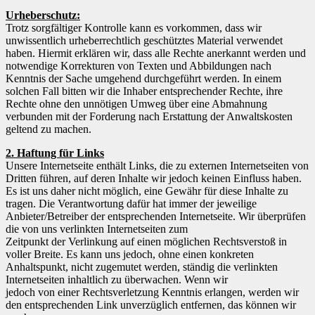
Urheberschutz:
Trotz sorgfältiger Kontrolle kann es vorkommen, dass wir
unwissentlich urheberrechtlich geschütztes Material verwendet
haben. Hiermit erklären wir, dass alle Rechte anerkannt werden und
notwendige Korrekturen von Texten und Abbildungen nach
Kenntnis der Sache umgehend durchgeführt werden. In einem
solchen Fall bitten wir die Inhaber entsprechender Rechte, ihre
Rechte ohne den unnötigen Umweg über eine Abmahnung
verbunden mit der Forderung nach Erstattung der Anwaltskosten
geltend zu machen.
2. Haftung für Links
Unsere Internetseite enthält Links, die zu externen Internetseiten von
Dritten führen, auf deren Inhalte wir jedoch keinen Einfluss haben.
Es ist uns daher nicht möglich, eine Gewähr für diese Inhalte zu
tragen. Die Verantwortung dafür hat immer der jeweilige
Anbieter/Betreiber der entsprechenden Internetseite. Wir überprüfen
die von uns verlinkten Internetseiten zum
Zeitpunkt der Verlinkung auf einen möglichen Rechtsverstoß in
voller Breite. Es kann uns jedoch, ohne einen konkreten
Anhaltspunkt, nicht zugemutet werden, ständig die verlinkten
Internetseiten inhaltlich zu überwachen. Wenn wir
jedoch von einer Rechtsverletzung Kenntnis erlangen, werden wir
den entsprechenden Link unverzüglich entfernen, das können wir