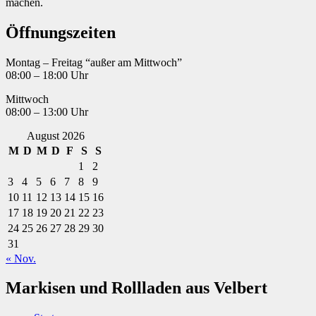
machen.
Öffnungszeiten
Montag – Freitag “außer am Mittwoch”
08:00 – 18:00 Uhr
Mittwoch
08:00 – 13:00 Uhr
August 2026
M
D
M
D
F
S
S
1
2
3
4
5
6
7
8
9
10
11
12
13
14
15
16
17
18
19
20
21
22
23
24
25
26
27
28
29
30
31
« Nov.
Markisen und Rollladen aus Velbert