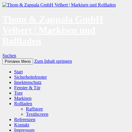
Thom & Zappala GmbH
Velbert | Markisen und
Rollladen
Suchen
Zum Inhalt springen
Primäres Menü
Start
Sicherheitsfenster
Insektenschutz
Fenster & Tür
Tore
Markisen
Rollladen
Raffstore
Textilscreen
Referenzen
Kontakt
Impressum